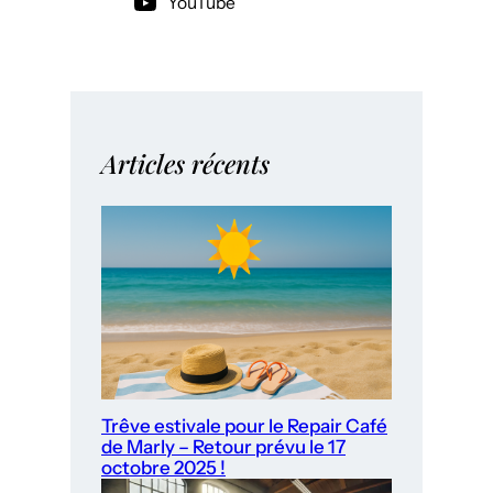
YouTube
Articles récents
Trêve estivale pour le Repair Café
de Marly – Retour prévu le 17
octobre 2025 !