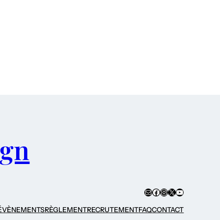
ign
E-mail
Facebook
Instagram
X
YouTube
ÉVÈNEMENTS
RÈGLEMENT
RECRUTEMENT
FAQ
CONTACT